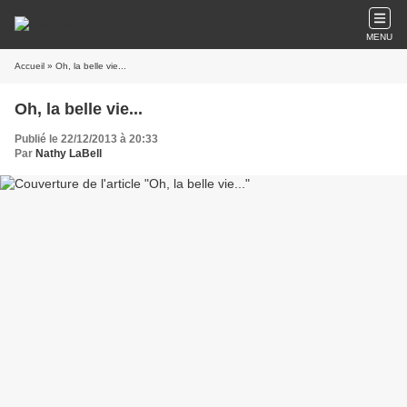
MENU
Accueil
» Oh, la belle vie...
Oh, la belle vie...
Publié le 22/12/2013 à 20:33
Par
Nathy LaBell