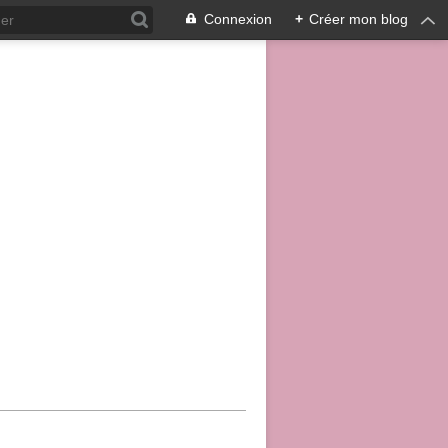
Connexion
+
Créer mon blog