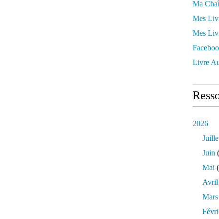
Ma Chaî
Mes Liv
Mes Liv
Faceboo
Livre Au
Resso
2026
Juille
Juin
(
Mai
(
Avril
Mars
Févri