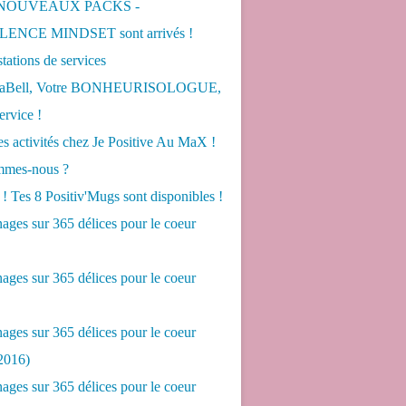
 NOUVEAUX PACKS -
ENCE MINDSET sont arrivés !
tations de services
LaBell, Votre BONHEURISOLOGUE,
ervice !
s activités chez Je Positive Au MaX !
mes-nous ?
! Tes 8 Positiv'Mugs sont disponibles !
ges sur 365 délices pour le coeur
ges sur 365 délices pour le coeur
ges sur 365 délices pour le coeur
2016)
ges sur 365 délices pour le coeur