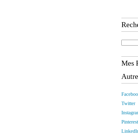
Rech
Mes R
Autre
Faceboo
Twitter
Instagr
Pinterest
LinkedI