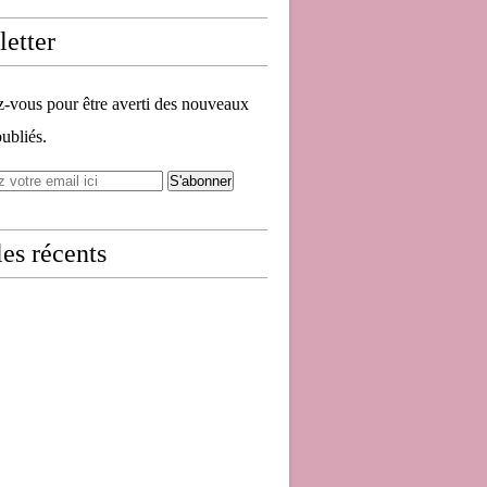
etter
vous pour être averti des nouveaux
publiés.
les récents