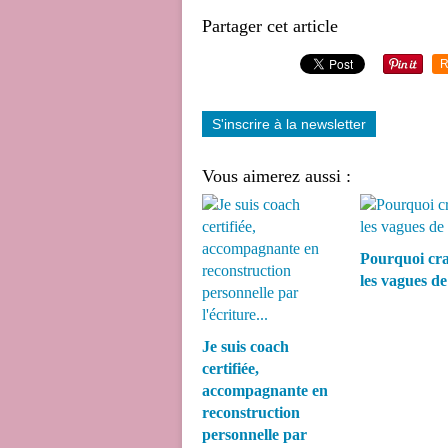
Partager cet article
R
S'inscrire à la newsletter
Vous aimerez aussi :
Pourquoi cra
les vagues de 
Je suis coach
certifiée,
accompagnante en
reconstruction
personnelle par