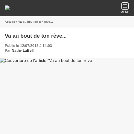
MENU
Accueil
» Va au bout de ton rêve...
Va au bout de ton rêve...
Publié le 12/07/2013 à 14:03
Par
Nathy LaBell