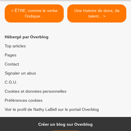
< ÊTRE, comme le verbe
Une histoire de dons, de
l'indique...
talent... >
Hébergé par Overblog
Top articles
Pages
Contact
Signaler un abus
C.G.U.
Cookies et données personnelles
Préférences cookies
Voir le profil de Nathy LaBell sur le portail Overblog
Créer un blog sur Overblog