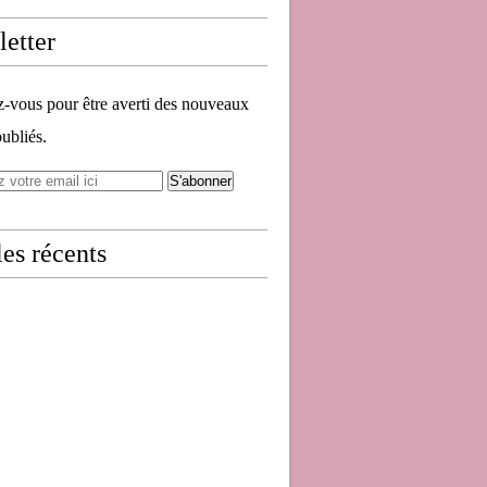
etter
vous pour être averti des nouveaux
publiés.
les récents