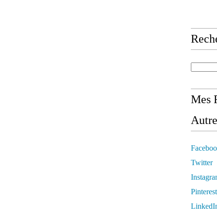
Rech
Mes R
Autre
Faceboo
Twitter
Instagr
Pinterest
LinkedI