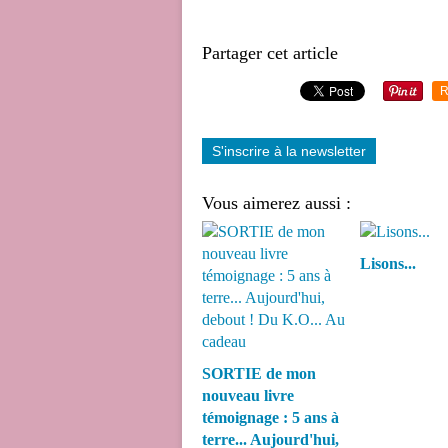
Partager cet article
R
S'inscrire à la newsletter
Vous aimerez aussi :
Lisons...
SORTIE de mon
nouveau livre
témoignage : 5 ans à
terre... Aujourd'hui,