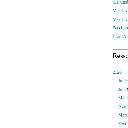
Ma Chaî
Mes Liv
Mes Liv
Faceboo
Livre Au
Resso
2026
Juille
Juin
(
Mai
(
Avril
Mars
Févri