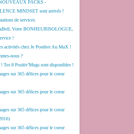
 NOUVEAUX PACKS -
ENCE MINDSET sont arrivés !
tations de services
LaBell, Votre BONHEURISOLOGUE,
ervice !
s activités chez Je Positive Au MaX !
mes-nous ?
! Tes 8 Positiv'Mugs sont disponibles !
ges sur 365 délices pour le coeur
ges sur 365 délices pour le coeur
ges sur 365 délices pour le coeur
2016)
ges sur 365 délices pour le coeur