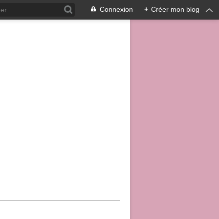
Connexion
+
Créer mon blog