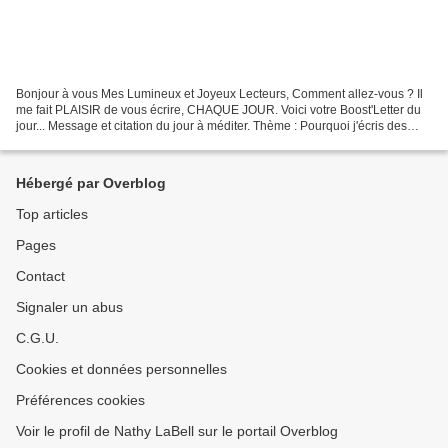
Bonjour à vous Mes Lumineux et Joyeux Lecteurs, Comment allez-vous ? Il
me fait PLAISIR de vous écrire, CHAQUE JOUR. Voici votre Boost'Letter du
jour... Message et citation du jour à méditer. Thème : Pourquoi j'écris des
livres de développement personnel...
Hébergé par Overblog
Top articles
Pages
Contact
Signaler un abus
C.G.U.
Cookies et données personnelles
Préférences cookies
Voir le profil de Nathy LaBell sur le portail Overblog