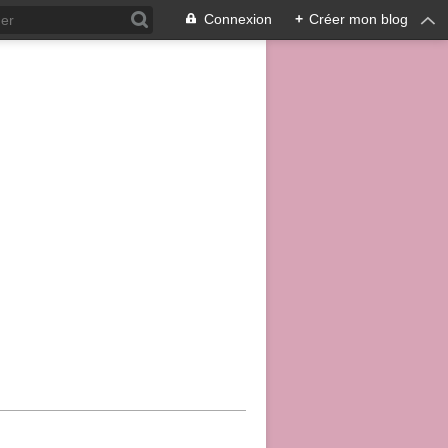
Connexion
+
Créer mon blog