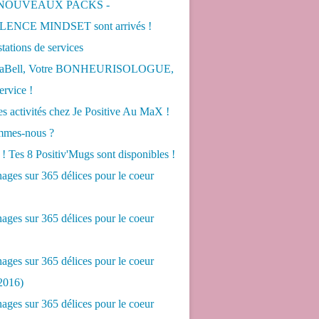
 NOUVEAUX PACKS -
ENCE MINDSET sont arrivés !
tations de services
LaBell, Votre BONHEURISOLOGUE,
ervice !
s activités chez Je Positive Au MaX !
mes-nous ?
! Tes 8 Positiv'Mugs sont disponibles !
ges sur 365 délices pour le coeur
ges sur 365 délices pour le coeur
ges sur 365 délices pour le coeur
2016)
ges sur 365 délices pour le coeur