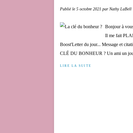
Publié le
5 octobre 2021
par Nathy LaBell
Bonjour à vou
Il me fait PL
Boost'Letter du jour... Message et cita
CLÉ DU BONHEUR ? Un ami un jour
LIRE LA SUITE