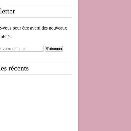
etter
vous pour être averti des nouveaux
publiés.
les récents