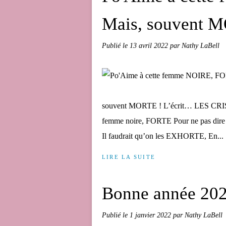
Mais, souvent 
Publié le
13 avril 2022
par Nathy LaBell
souvent MORTE ! L’écrit… LES CRIS d
femme noire, FORTE Pour ne pas dir
Il faudrait qu’on les EXHORTE, En...
LIRE LA SUITE
Bonne année 20
Publié le
1 janvier 2022
par Nathy LaBell