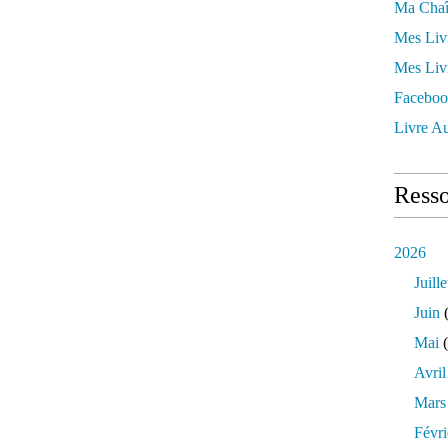
Ma Chaî
Mes Liv
Mes Liv
Faceboo
Livre Au
Resso
2026
Juille
Juin
(
Mai
(
Avril
Mars
Févri