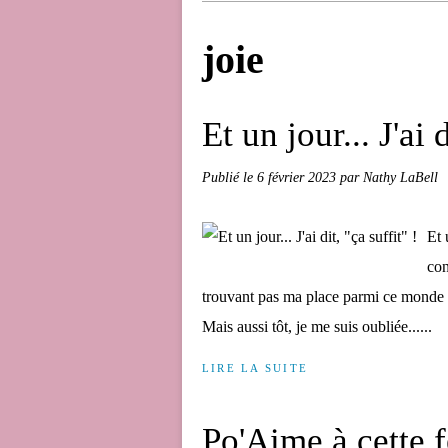
joie
Et un jour... J'ai d
Publié le
6 février 2023
par Nathy LaBell
Et 
con
trouvant pas ma place parmi ce monde 
Mais aussi tôt, je me suis oubliée......
LIRE LA SUITE
Po'Aime à cette