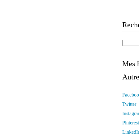
Rech
Mes R
Autre
Faceboo
Twitter
Instagr
Pinterest
LinkedI