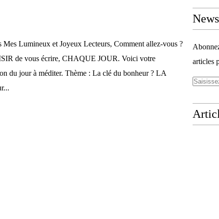
Newsl
s Mes Lumineux et Joyeux Lecteurs, Comment allez-vous ?
Abonnez-
AISIR de vous écrire, CHAQUE JOUR. Voici votre
articles 
tion du jour à méditer. Thème : La clé du bonheur ? LA
...
Artic