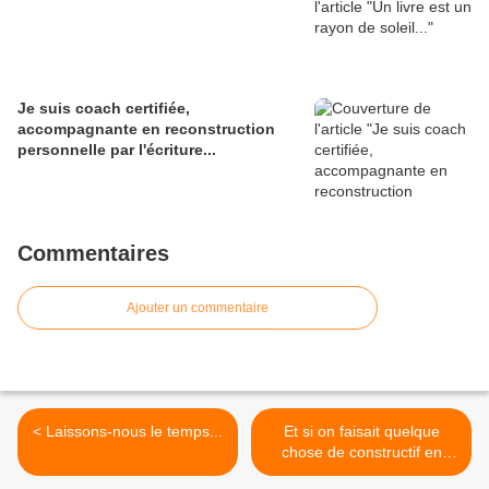
Je suis coach certifiée,
accompagnante en reconstruction
personnelle par l'écriture...
Commentaires
Ajouter un commentaire
< Laissons-nous le temps...
Et si on faisait quelque
chose de constructif en
mettant notre énergie et le