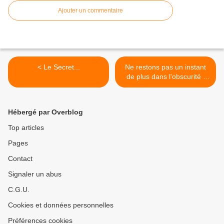
Ajouter un commentaire
< Le Secret...
Ne restons pas un instant
de plus dans l'obscurité :
ALLUMONS LA LUMIERE...
>
Hébergé par Overblog
Top articles
Pages
Contact
Signaler un abus
C.G.U.
Cookies et données personnelles
Préférences cookies