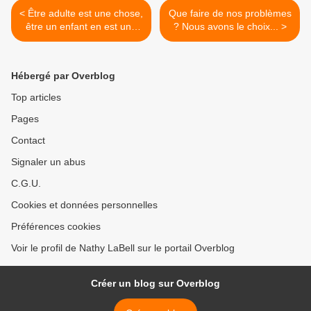
< Être adulte est une chose,
Que faire de nos problèmes
être un enfant en est une
? Nous avons le choix... >
autre...
Hébergé par Overblog
Top articles
Pages
Contact
Signaler un abus
C.G.U.
Cookies et données personnelles
Préférences cookies
Voir le profil de Nathy LaBell sur le portail Overblog
Créer un blog sur Overblog