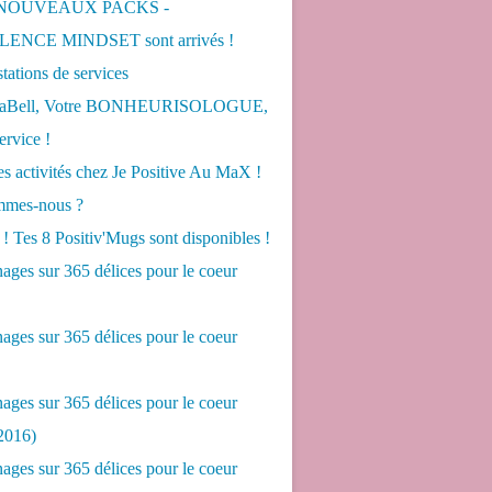
 NOUVEAUX PACKS -
ENCE MINDSET sont arrivés !
tations de services
LaBell, Votre BONHEURISOLOGUE,
ervice !
s activités chez Je Positive Au MaX !
mes-nous ?
! Tes 8 Positiv'Mugs sont disponibles !
ges sur 365 délices pour le coeur
ges sur 365 délices pour le coeur
ges sur 365 délices pour le coeur
2016)
ges sur 365 délices pour le coeur