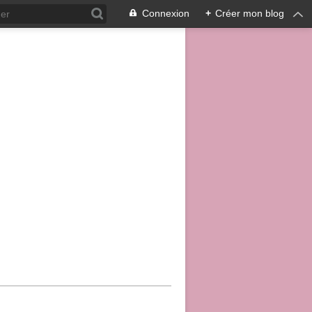
Connexion
+
Créer mon blog