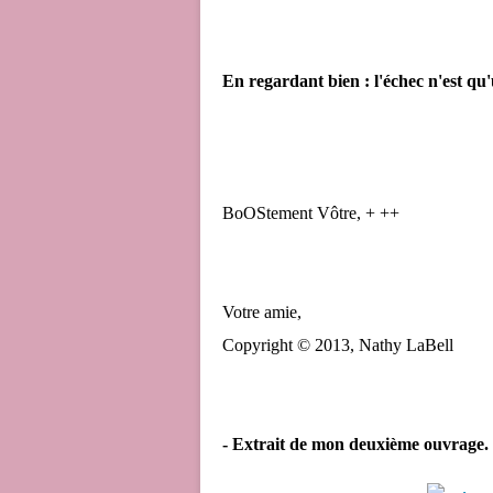
En regardant bien : l'échec n'est qu'
BoOStement Vôtre, + ++
Votre amie,
Copyright © 2013, Nathy LaBell
- Extrait de mon deuxième ouvrage. Vo