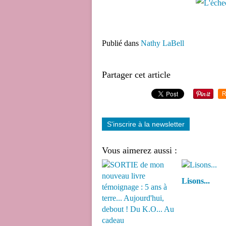
Publié dans
Nathy LaBell
Partager cet article
R
S'inscrire à la newsletter
Vous aimerez aussi :
Lisons...