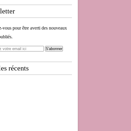
etter
vous pour être averti des nouveaux
publiés.
les récents