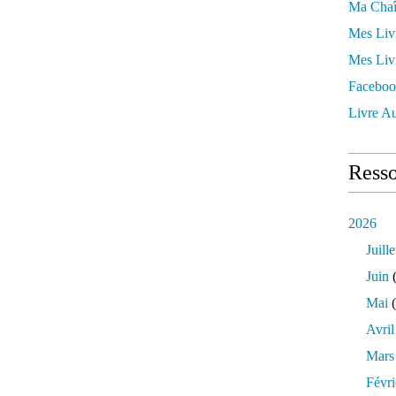
Ma Chaî
Mes Liv
Mes Liv
Faceboo
Livre Au
Resso
2026
Juille
Juin
(
Mai
(
Avril
Mars
Févri