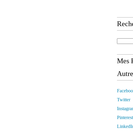
Rech
Mes R
Autre
Faceboo
Twitter
Instagr
Pinterest
LinkedI