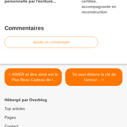
personnelle par l'écriture...
Commentaires
Ajouter un commentaire
< AIMER et être aimé est le
Toi seul détiens la clé de
Plus Beau Cadeau de la
l'amour... >
vie...
Hébergé par Overblog
Top articles
Pages
Contact