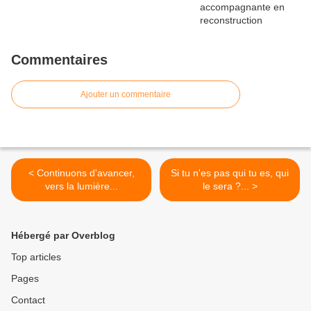
Commentaires
Ajouter un commentaire
< Continuons d'avancer,
Si tu n'es pas qui tu es, qui
vers la lumière...
le sera ?... >
Hébergé par Overblog
Top articles
Pages
Contact