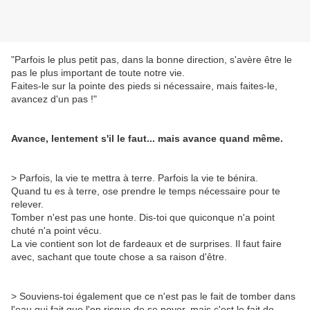
"Parfois le plus petit pas, dans la bonne direction, s'avère être le
pas le plus important de toute notre vie.
Faites-le sur la pointe des pieds si nécessaire, mais faites-le,
avancez d'un pas !"
Avance, lentement s'il le faut... mais avance quand même.
> Parfois, la vie te mettra à terre. Parfois la vie te bénira.
Quand tu es à terre, ose prendre le temps nécessaire pour te
relever.
Tomber n'est pas une honte. Dis-toi que quiconque n'a point
chuté n'a point vécu.
La vie contient son lot de fardeaux et de surprises. Il faut faire
avec, sachant que toute chose a sa raison d'être.
> Souviens-toi également que ce n'est pas le fait de tomber dans
l'eau qui fait que l'on risque de se noyer, mais c'est le fait de