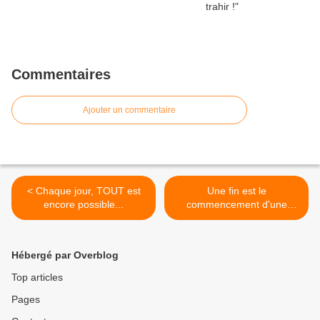
Commentaires
Ajouter un commentaire
< Chaque jour, TOUT est
Une fin est le
encore possible...
commencement d'une
nouvelle chose... >
Hébergé par Overblog
Top articles
Pages