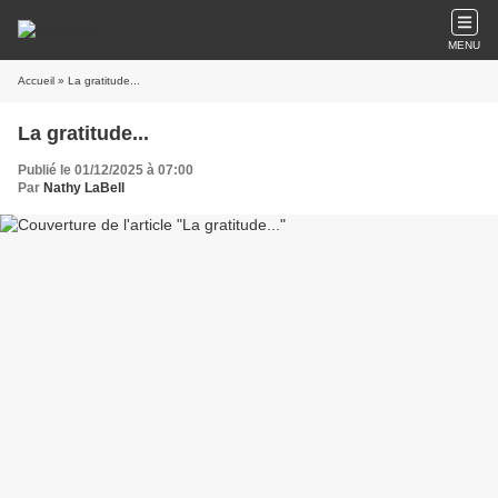
MENU
Accueil
» La gratitude...
La gratitude...
Publié le 01/12/2025 à 07:00
Par
Nathy LaBell