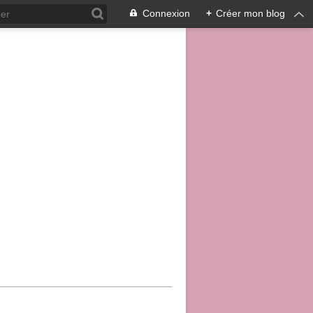
Connexion
+
Créer mon blog