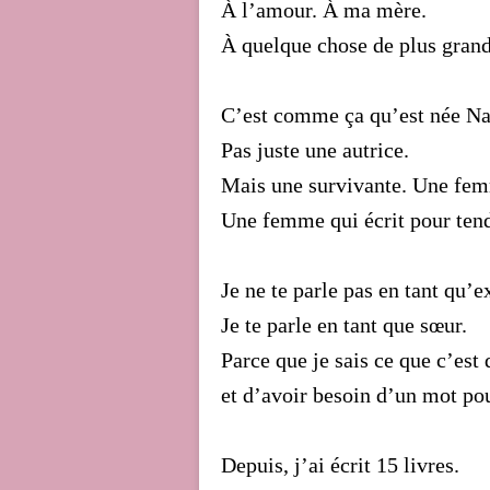
À l’amour. À ma mère.
À quelque chose de plus gran
C’est comme ça qu’est née Na
Pas juste une autrice.
Mais une survivante. Une fe
Une femme qui écrit pour tend
Je ne te parle pas en tant qu’e
Je te parle en tant que sœur.
Parce que je sais ce que c’est 
et d’avoir besoin d’un mot pou
Depuis, j’ai écrit 15 livres.