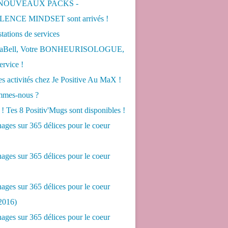
 NOUVEAUX PACKS -
ENCE MINDSET sont arrivés !
tations de services
LaBell, Votre BONHEURISOLOGUE,
ervice !
s activités chez Je Positive Au MaX !
mes-nous ?
! Tes 8 Positiv'Mugs sont disponibles !
ges sur 365 délices pour le coeur
ges sur 365 délices pour le coeur
ges sur 365 délices pour le coeur
2016)
ges sur 365 délices pour le coeur