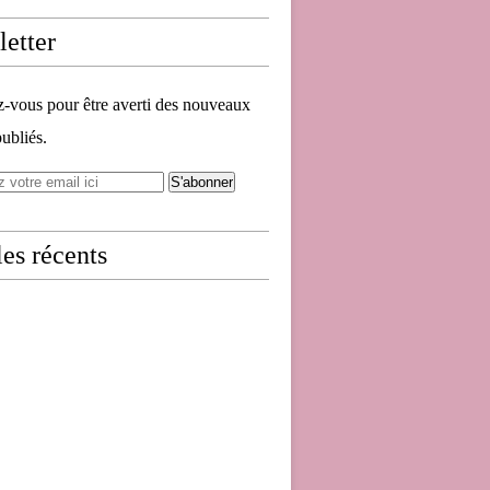
etter
vous pour être averti des nouveaux
publiés.
les récents