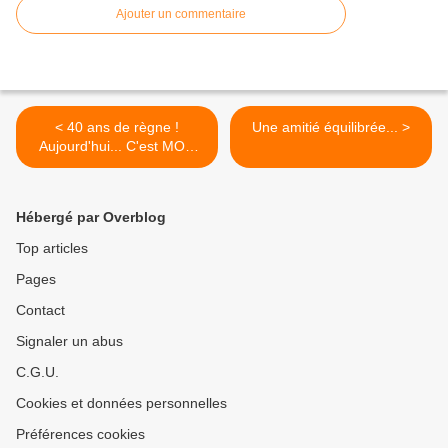
Ajouter un commentaire
< 40 ans de règne !
Une amitié équilibrée... >
Aujourd'hui... C'est MON
Anniversaire ! Quelle grâce
!
Hébergé par Overblog
Top articles
Pages
Contact
Signaler un abus
C.G.U.
Cookies et données personnelles
Préférences cookies