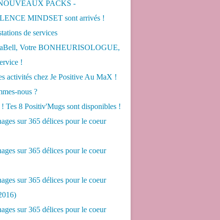
 NOUVEAUX PACKS -
ENCE MINDSET sont arrivés !
tations de services
LaBell, Votre BONHEURISOLOGUE,
ervice !
s activités chez Je Positive Au MaX !
mes-nous ?
! Tes 8 Positiv'Mugs sont disponibles !
ges sur 365 délices pour le coeur
ges sur 365 délices pour le coeur
ges sur 365 délices pour le coeur
2016)
ges sur 365 délices pour le coeur