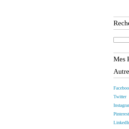
Rech
Mes R
Autre
Faceboo
Twitter
Instagr
Pinterest
LinkedI