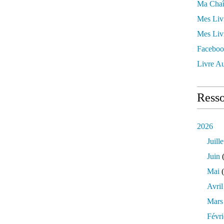
Ma Chaî
Mes Liv
Mes Liv
Faceboo
Livre Au
Resso
2026
Juille
Juin
(
Mai
(
Avril
Mars
Févri