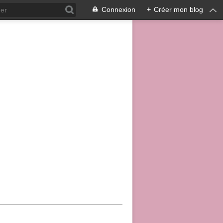
Connexion
+
Créer mon blog