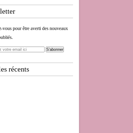
etter
vous pour être averti des nouveaux
publiés.
les récents