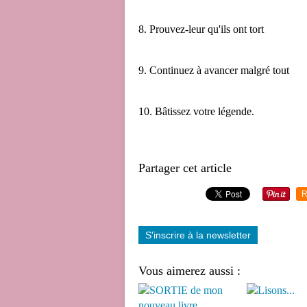
8. Prouvez-leur qu'ils ont tort
9. Continuez à avancer malgré tout
10. Bâtissez votre légende.
Partager cet article
R
S'inscrire à la newsletter
Vous aimerez aussi :