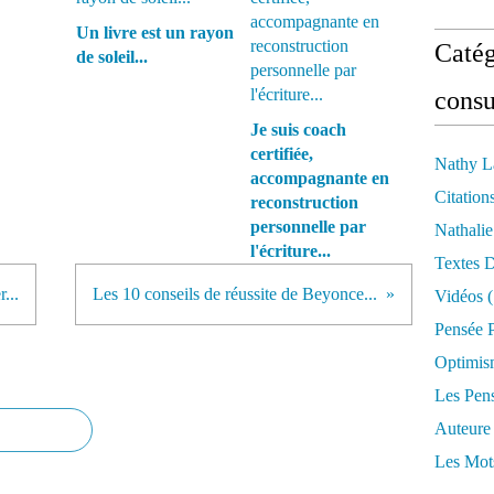
Un livre est un rayon
Catég
de soleil...
consu
Je suis coach
certifiée,
Nathy L
accompagnante en
Citation
reconstruction
personnelle par
Nathali
l'écriture...
Textes 
...
Les 10 conseils de réussite de Beyonce...
Vidéos
(
Pensée P
Optimis
Les Pen
Auteure
Les Mot