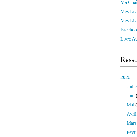
Ma Chaî
Mes Liv
Mes Liv
Faceboo
Livre Au
Resso
2026
Juille
Juin
(
Mai
(
Avril
Mars
Févri