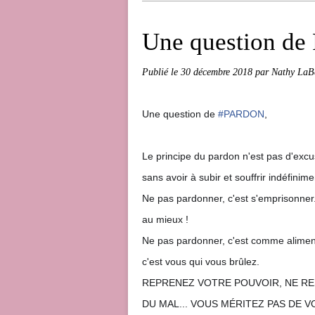
Une question d
Publié le
30 décembre 2018
par Nathy LaB
Une question de
#PARDON
,
Le principe du pardon n'est pas d'excu
sans avoir à subir et souffrir indéfinime
Ne pas pardonner, c'est s'emprisonner.
au mieux !
Ne pas pardonner, c'est comme alimente
c'e
st vous qui vous brûlez.
REPRENEZ VOTRE POUVOIR, NE RES
DU MAL... VOUS MÉRITEZ PAS DE VO