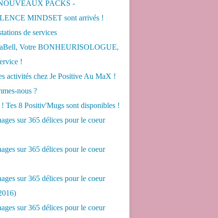
 NOUVEAUX PACKS -
ENCE MINDSET sont arrivés !
tations de services
LaBell, Votre BONHEURISOLOGUE,
ervice !
s activités chez Je Positive Au MaX !
mes-nous ?
! Tes 8 Positiv'Mugs sont disponibles !
ges sur 365 délices pour le coeur
ges sur 365 délices pour le coeur
ges sur 365 délices pour le coeur
2016)
ges sur 365 délices pour le coeur