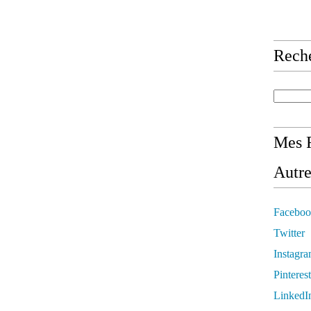
Rech
Mes R
Autre
Faceboo
Twitter
Instagr
Pinterest
LinkedI