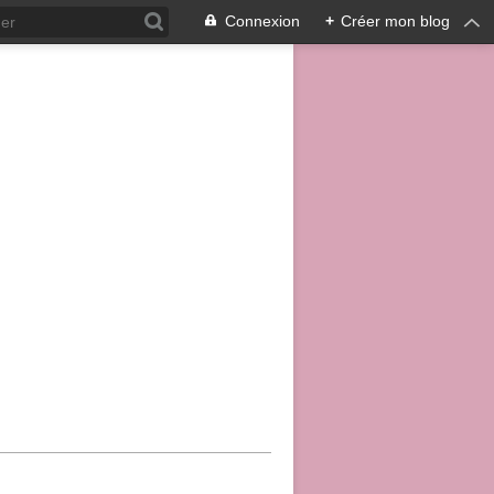
Connexion
+
Créer mon blog