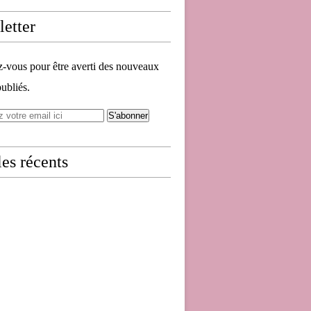
etter
vous pour être averti des nouveaux
publiés.
les récents