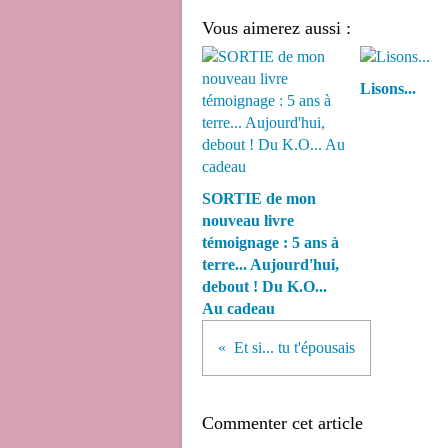
Vous aimerez aussi :
Lisons...
SORTIE de mon
nouveau livre
témoignage : 5 ans à
terre... Aujourd'hui,
debout ! Du K.O...
Au cadeau
Et si... tu t'épousais
Commenter cet article