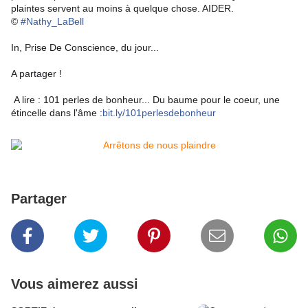
plaintes servent au moins à quelque chose. AIDER.
©
#Nathy_LaBell
In, Prise De Conscience, du jour...
A partager !
A lire : 101 perles de bonheur... Du baume pour le coeur, une
étincelle dans l'âme :
bit.ly/101perlesdebonheur
Partager
Vous aimerez aussi