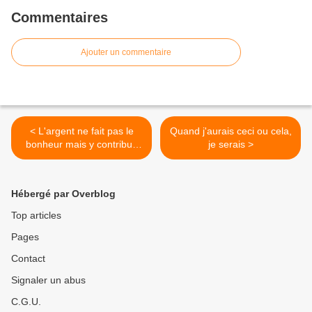
Commentaires
Ajouter un commentaire
< L'argent ne fait pas le
Quand j'aurais ceci ou cela,
bonheur mais y contribue
je serais >
largement.
Hébergé par Overblog
Top articles
Pages
Contact
Signaler un abus
C.G.U.