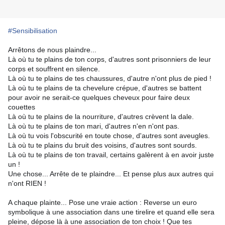
#Sensibilisation
Arrêtons de nous plaindre...
Là où tu te plains de ton corps, d'autres sont prisonniers de leur
corps et souffrent en silence.
Là où tu te plains de tes chaussures, d'autre n'ont plus de pied !
Là où tu te plains de ta chevelure crépue, d'autres se battent
pour avoir ne serait-ce quelques cheveux pour faire deux
couettes
Là où tu te plains de la nourriture, d'autres crèvent la dale.
Là où tu te plains de ton mari, d'autres n'en n'ont pas.
Là où tu vois l'obscurité en toute chose, d'autres sont aveugles.
Là où tu te plains du bruit des voisins, d'autres sont sourds.
Là où tu te plains de ton travail, certains galèrent à en avoir juste
un !
Une chose... Arrête de te plaindre... Et pense plus aux autres qui
n'ont RIEN !
A chaque plainte... Pose une vraie action : Reverse un euro
symbolique à une association dans une tirelire et quand elle sera
pleine, dépose là à une association de ton choix ! Que tes