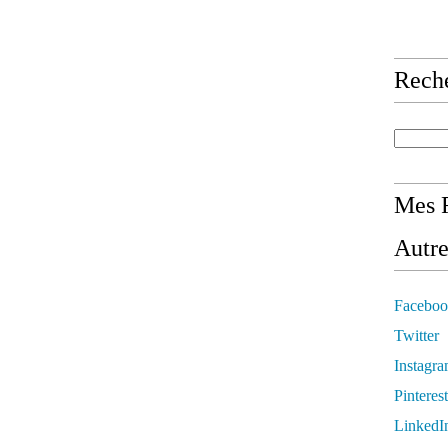
Rech
Mes R
Autre
Faceboo
Twitter
Instagr
Pinterest
LinkedI