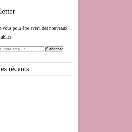
etter
vous pour être averti des nouveaux
publiés.
les récents