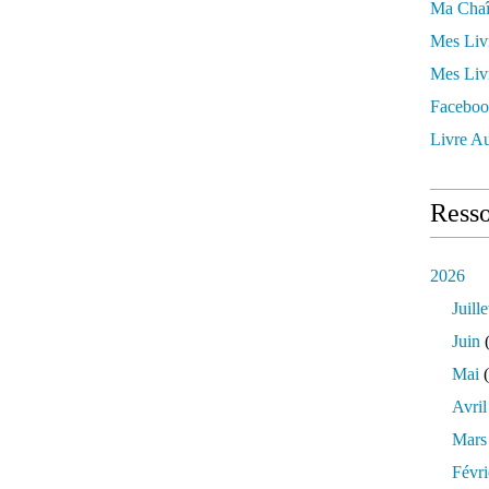
Ma Chaî
Mes Liv
Mes Liv
Faceboo
Livre Au
Resso
2026
Juille
Juin
(
Mai
(
Avril
Mars
Févri