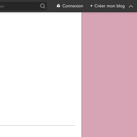
Connexion
+
Créer mon blog