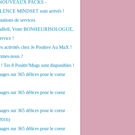
 NOUVEAUX PACKS -
ENCE MINDSET sont arrivés !
tations de services
LaBell, Votre BONHEURISOLOGUE,
ervice !
s activités chez Je Positive Au MaX !
mes-nous ?
! Tes 8 Positiv'Mugs sont disponibles !
ges sur 365 délices pour le coeur
ges sur 365 délices pour le coeur
ges sur 365 délices pour le coeur
2016)
ges sur 365 délices pour le coeur