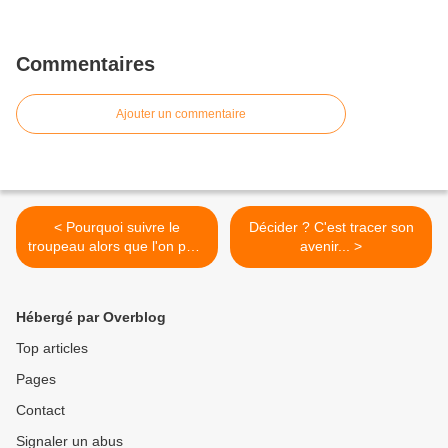
Commentaires
Ajouter un commentaire
< Pourquoi suivre le
Décider ? C'est tracer son
troupeau alors que l'on peut
avenir... >
être indépendant ?
Hébergé par Overblog
Top articles
Pages
Contact
Signaler un abus