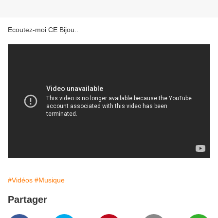
Ecoutez-moi CE Bijou..
#Vidéos
#Musique
Partager