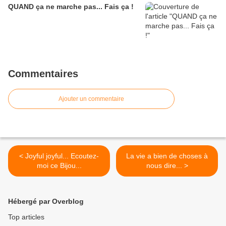
QUAND ça ne marche pas... Fais ça !
Commentaires
Ajouter un commentaire
< Joyful joyful... Ecoutez-
La vie a bien de choses à
moi ce Bijou...
nous dire... >
Hébergé par Overblog
Top articles