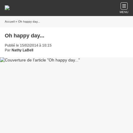
MENU
Accueil
» Oh happy day...
Oh happy day...
Publié le 15/02/2014 à 10:15
Par
Nathy LaBell