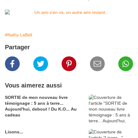
#Nathy LaBell
Partager
Vous aimerez aussi
SORTIE de mon nouveau livre
témoignage : 5 ans à terre...
Aujourd'hui, debout ! Du K.O... Au
cadeau
Lisons...