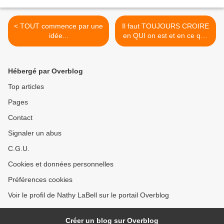
< TOUT commence par une
Il faut TOUJOURS CROIRE
idée...
en QUI on est et en ce que
l'on fait... >
Hébergé par Overblog
Top articles
Pages
Contact
Signaler un abus
C.G.U.
Cookies et données personnelles
Préférences cookies
Voir le profil de Nathy LaBell sur le portail Overblog
Créer un blog sur Overblog