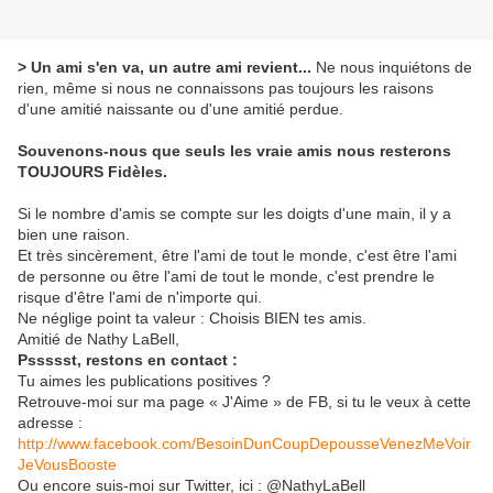
> Un ami s'en va, un autre ami revient...
Ne nous inquiétons de
rien, même si nous ne connaissons pas toujours les raisons
d'une amitié naissante ou d'une amitié perdue.
Souvenons-nous que seuls les vraie amis nous resterons
TOUJOURS Fidèles.
Si le nombre d'amis se compte sur les doigts d'une main, il y a
bien une raison.
Et très sincèrement, être l'ami de tout le monde, c'est être l'ami
de personne ou être l'ami de tout le monde, c'est prendre le
risque d'être l'ami de n'importe qui.
Ne néglige point ta valeur : Choisis BIEN tes amis.
Amitié de Nathy LaBell,
Pssssst, restons en contact :
Tu aimes les publications positives ?
Retrouve-moi sur ma page « J'Aime » de FB, si tu le veux à cette
adresse :
http://www.facebook.com/BesoinDunCoupDepousseVenezMeVoir
JeVousBooste
Ou encore suis-moi sur Twitter, ici : @NathyLaBell