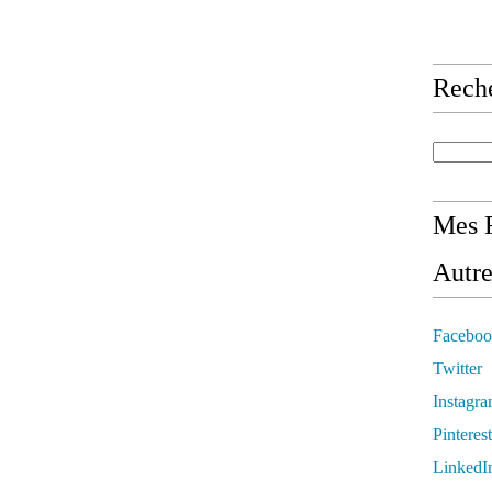
Rech
Mes R
Autre
Faceboo
Twitter
Instagr
Pinterest
LinkedI