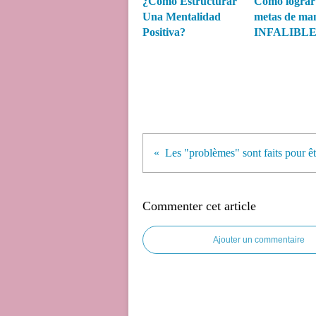
¿Cómo Estructurar
Cómo lograr 
Una Mentalidad
metas de ma
Positiva?
INFALIBLE.
Commenter cet article
Ajouter un commentaire