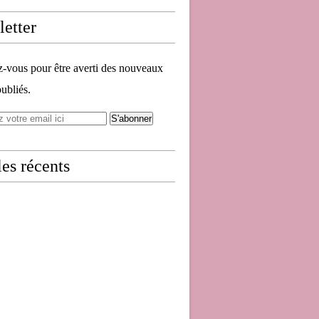
etter
vous pour être averti des nouveaux
publiés.
les récents