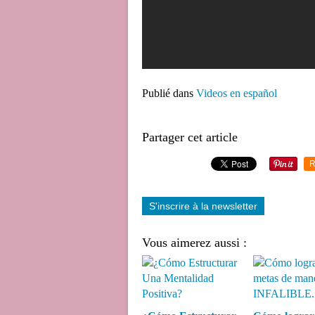
Publié dans
Videos en español
Partager cet article
R
S'inscrire à la newsletter
Vous aimerez aussi :