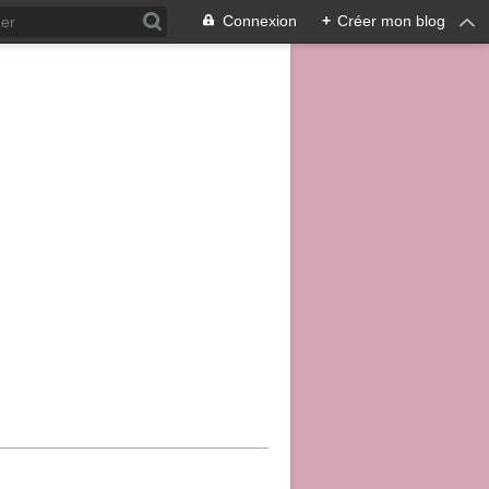
Connexion
+
Créer mon blog