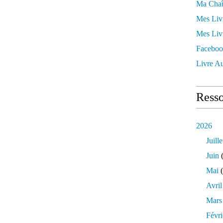
Ma Chaî
Mes Liv
Mes Liv
Faceboo
Livre Au
Resso
2026
Juille
Juin
(
Mai
(
Avril
Mars
Févri