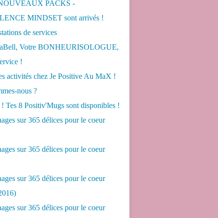
 NOUVEAUX PACKS -
ENCE MINDSET sont arrivés !
tations de services
LaBell, Votre BONHEURISOLOGUE,
ervice !
s activités chez Je Positive Au MaX !
mes-nous ?
! Tes 8 Positiv'Mugs sont disponibles !
ges sur 365 délices pour le coeur
ges sur 365 délices pour le coeur
ges sur 365 délices pour le coeur
2016)
ges sur 365 délices pour le coeur