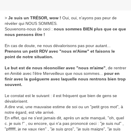
>
Je suis un TRÉSOR, wow !
Oui, oui, n'ayons pas peur de
révéler qui NOUS SOMMES.
Souvenons-nous de ceci :
nous sommes BIEN plus que ce que
nous pensons être !
En cas de doute, ne nous dévalorisons pas pour autant...
Prenons un petit RDV avec "nous m'Aime" et faisons le
point de notre situation.
Le but est de nous réconcilier avec "nous m'aime"
, de rentrer
en Amitié avec l'être Merveilleux que nous sommes...
pour en
finir avec la guéguerre avec laquelle nous rentrons bien trop
souvent.
Le constat est le suivant : il est fréquent que bien de gens se
dévalorisent.
A dire vrai, une mauvaise estime de soi ou un "petit gros mot", à
notre égard, est vite arrivé.
En effet, qui ne s'est jamais dit, après un acte manqué, "oh, quel
c. je suis !" , ou encore, qui n'a pas prononcé ceci : "je suis nul" ,
"pffffff, je ne vaux rien" , "je suis gros", "je suis maigre", "je suis