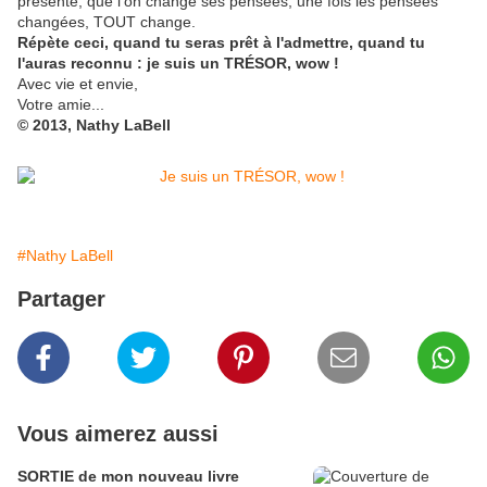
présente, que l'on change ses pensées, une fois les pensées
changées, TOUT change.
Répète ceci, quand tu seras prêt à l'admettre, quand tu
l'auras reconnu : je suis un TRÉSOR, wow !
Avec vie et envie,
Votre amie...
© 2013, Nathy LaBell
#Nathy LaBell
Partager
Vous aimerez aussi
SORTIE de mon nouveau livre