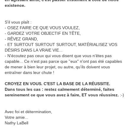
existence.
S'il vous plaît :
- OSEZ FAIRE CE QUE VOUS VOULEZ,
- GARDEZ VOTRE OBJECTIF EN TÊTE,
- RÊVEZ GRAND,
- ET SURTOUT SURTOUT SURTOUT, MATÉRIALISEZ VOS
DÉSIRS DANS LA VRAIE VIE...
- N'écoutez pas ceux qui vous disent que vous n'êtes pas
capable... Ce n'est pas parce que ''eux" n'ont pas été capables
de mener à bien leur projet, ou autre, qu'ils doivent vous
entraîner dans leur chute !
CROYEZ EN VOUS. C'EST LA BASE DE LA RÉUSSITE.
Dans tous les cas : restez calmement déterminé, faites
sereinement ce que vous avez à faire, ET vous réussirez.
:-)
Avec foi et détermination,
Votre amie...
Nathy LaBell