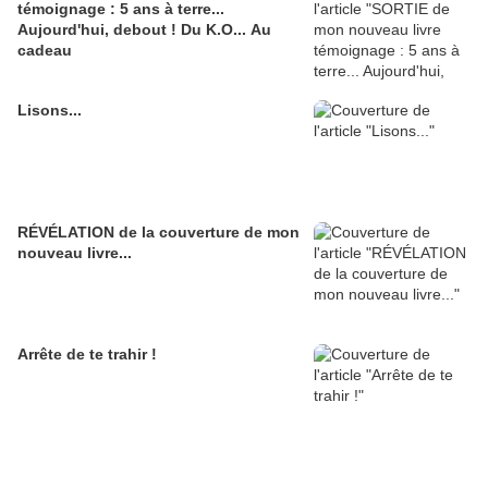
témoignage : 5 ans à terre...
Aujourd'hui, debout ! Du K.O... Au
cadeau
Lisons...
RÉVÉLATION de la couverture de mon
nouveau livre...
Arrête de te trahir !