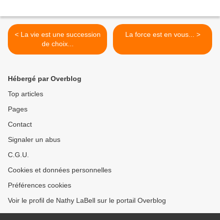
< La vie est une succession
La force est en vous... >
de choix...
Hébergé par Overblog
Top articles
Pages
Contact
Signaler un abus
C.G.U.
Cookies et données personnelles
Préférences cookies
Voir le profil de Nathy LaBell sur le portail Overblog