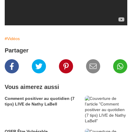
#Vidéos
Partager
Vous aimerez aussi
Comment positiver au quotidien (7
tips) LIVE de Nathy LaBell
OSER Être Vulnérable