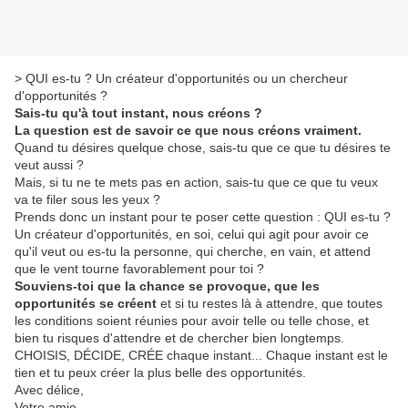
> QUI es-tu ? Un créateur d'opportunités ou un chercheur
d'opportunités ?
Sais-tu qu'à tout instant, nous créons ?
La question est de savoir ce que nous créons vraiment.
Quand tu désires quelque chose, sais-tu que ce que tu désires te
veut aussi ?
Mais, si tu ne te mets pas en action, sais-tu que ce que tu veux
va te filer sous les yeux ?
Prends donc un instant pour te poser cette question : QUI es-tu ?
Un créateur d'opportunités, en soi, celui qui agit pour avoir ce
qu'il veut ou es-tu la personne, qui cherche, en vain, et attend
que le vent tourne favorablement pour toi ?
Souviens-toi que la chance se provoque, que les
opportunités se créent
et si tu restes là à attendre, que toutes
les conditions soient réunies pour avoir telle ou telle chose, et
bien tu risques d'attendre et de chercher bien longtemps.
CHOISIS, DÉCIDE, CRÉE chaque instant... Chaque instant est le
tien et tu peux créer la plus belle des opportunités.
Avec délice,
Votre amie...