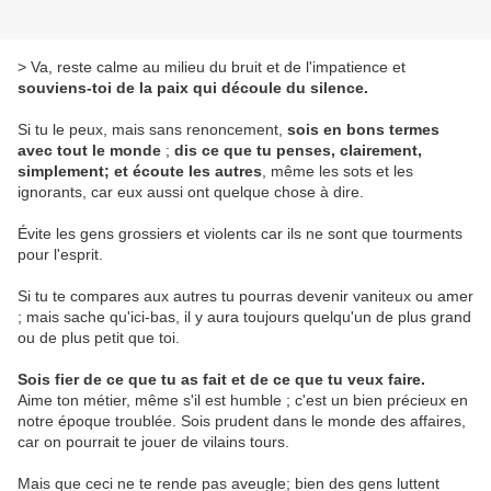
> Va, reste calme au milieu du bruit et de l'impatience et
souviens-toi de la paix qui découle du silence.
Si tu le peux, mais sans renoncement,
sois en bons termes
avec tout le monde
;
dis ce que tu penses, clairement,
simplement; et écoute les autres
, même les sots et les
ignorants, car eux aussi ont quelque chose à dire.
Évite les gens grossiers et violents car ils ne sont que tourments
pour l'esprit.
Si tu te compares aux autres tu pourras devenir vaniteux ou amer
; mais sache qu'ici-bas, il y aura toujours quelqu'un de plus grand
ou de plus petit que toi.
Sois fier de ce que tu as fait et de ce que tu veux faire.
Aime ton métier, même s'il est humble ; c'est un bien précieux en
notre époque troublée. Sois prudent dans le monde des affaires,
car on pourrait te jouer de vilains tours.
Mais que ceci ne te rende pas aveugle; bien des gens luttent