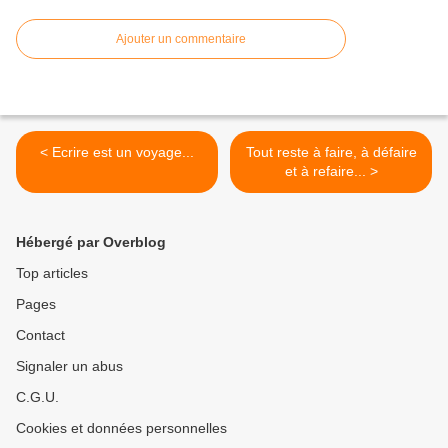
Ajouter un commentaire
< Ecrire est un voyage...
Tout reste à faire, à défaire
et à refaire... >
Hébergé par Overblog
Top articles
Pages
Contact
Signaler un abus
C.G.U.
Cookies et données personnelles