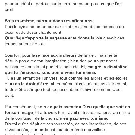
pour un idéal et partout sur la terre on meurt pour ce que l'on
croit.
Sois toi-même, surtout dans tes affections.
Fuis le cynisme en amour car il est un signe de sécheresse du
cœur et de désenchantement
Que l'âge t'apporte la sagesse
et te donne la joie d'avoir des
jeunes autour de toi.
Sois fort pour faire face aux malheurs de la vie ; mais ne te
détruis pas avec ton imagination ; bien des peurs prennent
naissance dans la fatigue et la solitude. Et,
malgré la discipline
que tu t'imposes, sois bon envers toi-même.
Tu es un enfant de l'univers, tout comme les arbres et les étoiles
et
tu as le droit d'être ici
; et même si cela n'est pas clair en toi,
tu dois être sûr que tout se passe dans l'univers comme c'est
écrit.
Par conséquent,
sois en paix avec ton Dieu quelle que soit en
toi son image
, et à travers ton travail et tes aspirations, au milieu
de la confusion de la vie,
sois en paix avec ton âme.
Dis-toi qu'en dépit de ses faussetés, de ses ingratitudes, de ses
rêves brisés, le monde est tout de même merveilleux.